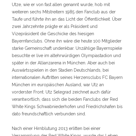
Utze, wie er von fast allen genannt wurde, hob mit
weiteren sechs Mitstreitern 1985 den Fanclub aus der
Taufe und führte ihn an das Licht der Öffentlichkeit. Über
zwei Jahrzehnte prägte er als Präsident und
Vizepräsident die Geschicke des hiesigen
Bayernfanclubs. Ohne ihn wäre die heute 100 Mitglieder
starke Gemeinschaft undenkbar. Unzählige Bayernspiele
besuchte er live im altehrwürdigen Olympiastadion und
später in der Allianzarena in München. Aber auch bei
Auswärtsspielen in den Stadien Deutschlands, bei
internationalen Auftritten seines Herzensclubs FC Bayern
München im europäischen Ausland, war Utz an
vorderster Front. Utz Selegrad zeichnet auch dafür
verantwortlich, dass sich die beiden Fanclubs der Red
White Kings Schwabniederhofen und Friedrichshafen bis
dato freundschaftlich verbunden sind.
Nach einer Hirnblutung 2013 erlitten bei einer
Versammlung der Red White Kings, wurde das Leben