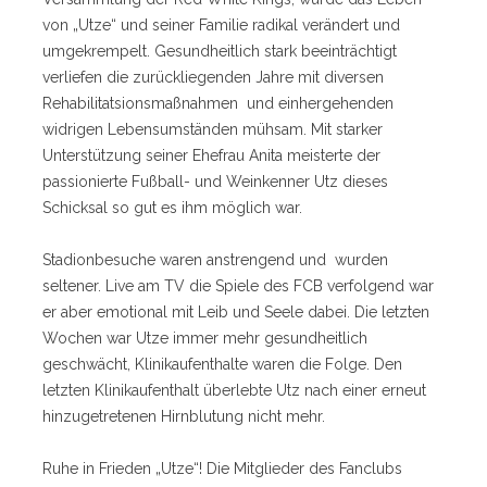
von „Utze“ und seiner Familie radikal verändert und
umgekrempelt. Gesundheitlich stark beeinträchtigt
verliefen die zurückliegenden Jahre mit diversen
Rehabilitatsionsmaßnahmen und einhergehenden
widrigen Lebensumständen mühsam. Mit starker
Unterstützung seiner Ehefrau Anita meisterte der
passionierte Fußball- und Weinkenner Utz dieses
Schicksal so gut es ihm möglich war.
Stadionbesuche waren anstrengend und wurden
seltener. Live am TV die Spiele des FCB verfolgend war
er aber emotional mit Leib und Seele dabei. Die letzten
Wochen war Utze immer mehr gesundheitlich
geschwächt, Klinikaufenthalte waren die Folge. Den
letzten Klinikaufenthalt überlebte Utz nach einer erneut
hinzugetretenen Hirnblutung nicht mehr.
Ruhe in Frieden „Utze“! Die Mitglieder des Fanclubs