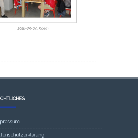
2018-05-04_Koeln
CHTLICHES
pressum
tenschutzerklärung