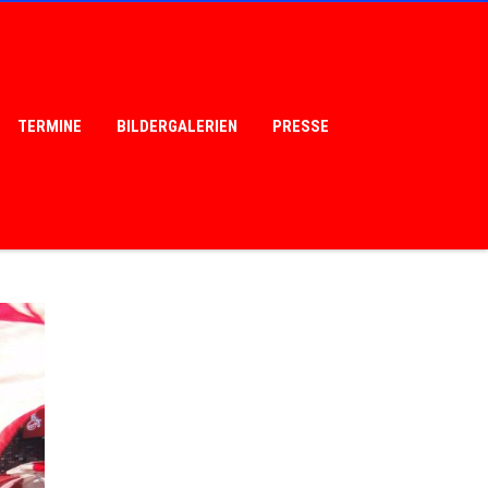
TERMINE
BILDERGALERIEN
PRESSE