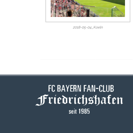
2018-05-04_Koeln