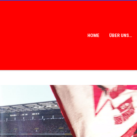
HOME
ÜBER UNS…