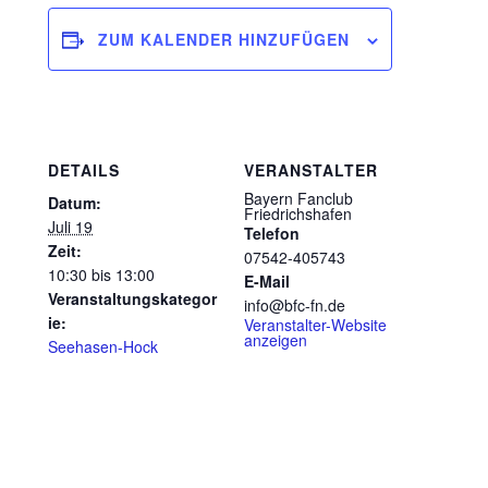
ZUM KALENDER HINZUFÜGEN
DETAILS
VERANSTALTER
Bayern Fanclub
Datum:
Friedrichshafen
Juli 19
Telefon
Zeit:
07542-405743
10:30 bis 13:00
E-Mail
Veranstaltungskategor
info@bfc-fn.de
ie:
Veranstalter-Website
anzeigen
Seehasen-Hock